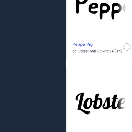
Peppa Pig
od
KiddieFonts
v
Skript
/
Různý