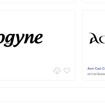
Aon Cari Ce
od
Cari Buzia