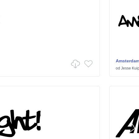
Amsterdam 
od
Jesse Kui