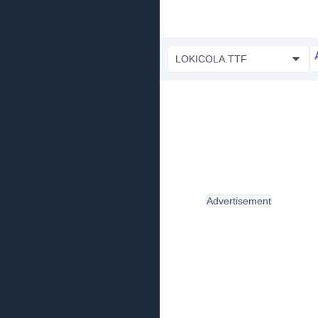
LOKICOLA.TTF
Advertisement