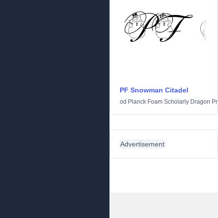
PF Snowman Citadel
od
Planck Foam Scholarly Dragon P
Advertisement