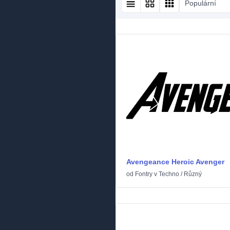
Populární
Avengeance Heroic Avenger
od
Fontry
v
Techno
/
Různý