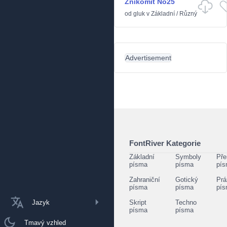
Znikomit No25
od
gluk
v
Základní
/
Různý
Advertisement
FontRiver Kategorie
Základní
Symboly
Pře
písma
písma
pí
Zahraniční
Gotický
Prá
písma
písma
pí
Jazyk
Skript
Techno
písma
písma
Tmavý vzhled