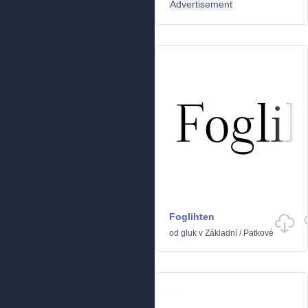
Advertisement
Foglihten
od
gluk
v
Základní
/
Patkové