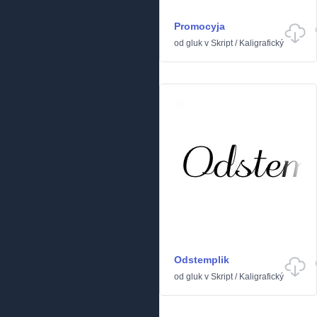
Promocyja
od
gluk
v
Skript
/
Kaligrafický
Odstemplik
od
gluk
v
Skript
/
Kaligrafický