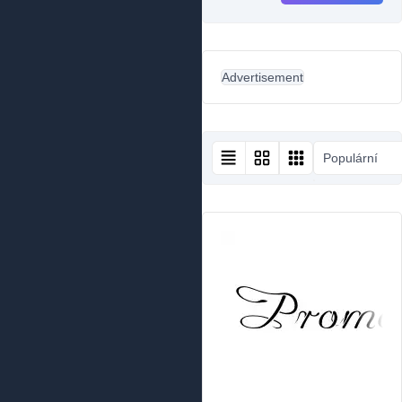
Advertisement
Populární