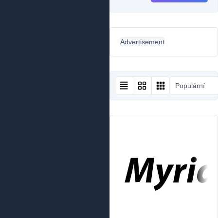
Advertisement
Populární