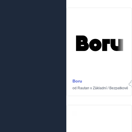
Boru
od
Rautan
v
Základní
/
Bezpatkové