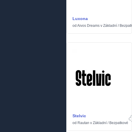
Luxona
od
Aivos Dreams
v
Základní
/
Bezpat
Stelvic
od
Rautan
v
Základní
/
Bezpatkové