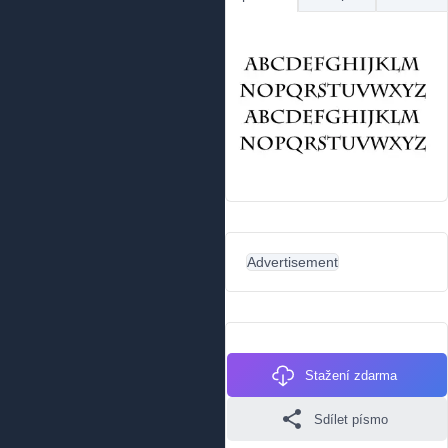
Advertisement
Stažení zdarma
Sdílet písmo