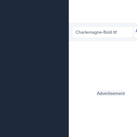
Charlemagne-Bold.ttf
Advertisement