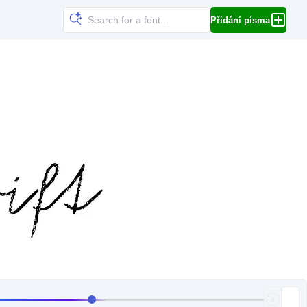
Přidání písma