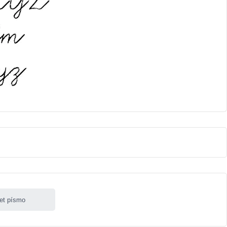
let písmo