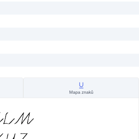
Mapa znaků