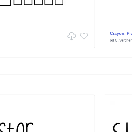
Crayon, Pl
od
C. Vercher