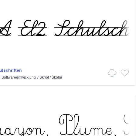
ulschriften
l Softwareentwicklung
v
Skript
/
Školní