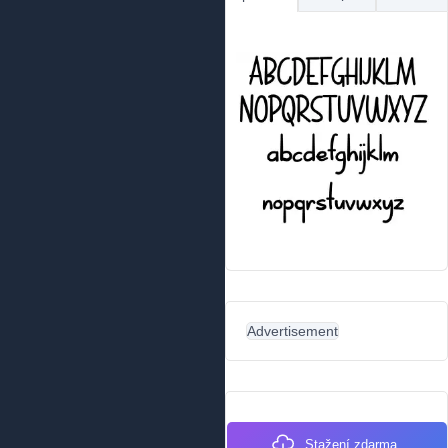
Advertisement
Stažení zdarma