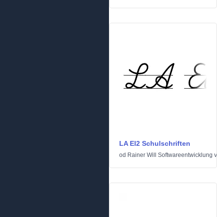
LA El2 Schulschriften
od
Rainer Will Softwareentwicklung