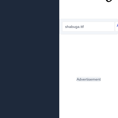
shabuga.ttf
Advertisement