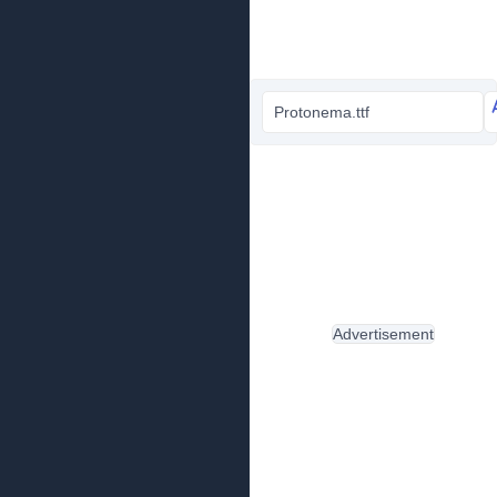
Protonema.ttf
Advertisement