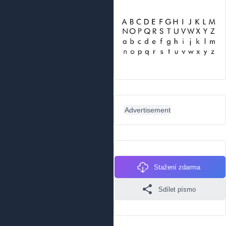
Advertisement
Stažení zdarma
Sdílet písmo