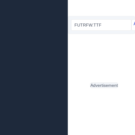
FUTRFW.TTF
Advertisement