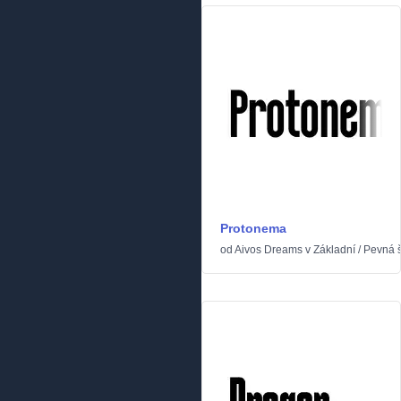
Protonema
od
Aivos Dreams
v
Základní
/
Pevná š