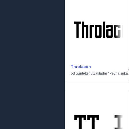
Throlacon
od
twinletter
v
Základní
/
Pevná šířka