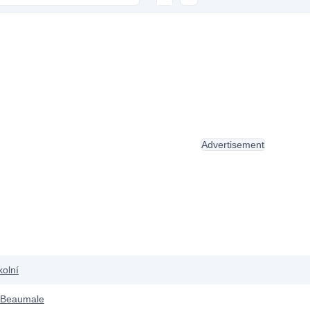
Advertisement
kolní
 Beaumale