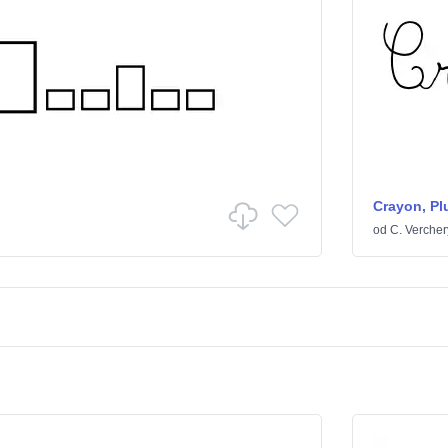
Crayon, Pl
od
C. Vercher