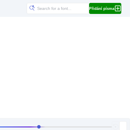
Přidání písma