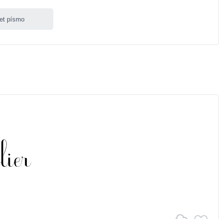
let písmo