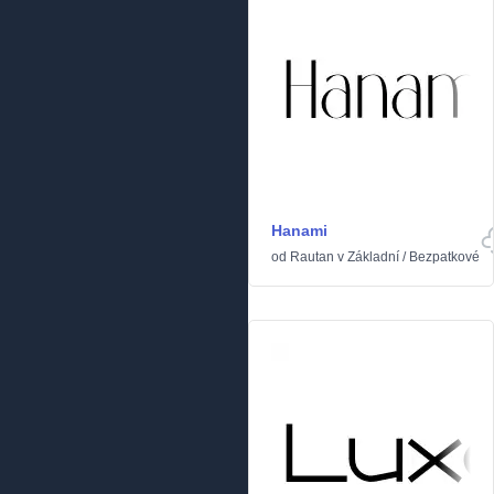
Hanami
od
Rautan
v
Základní
/
Bezpatkové