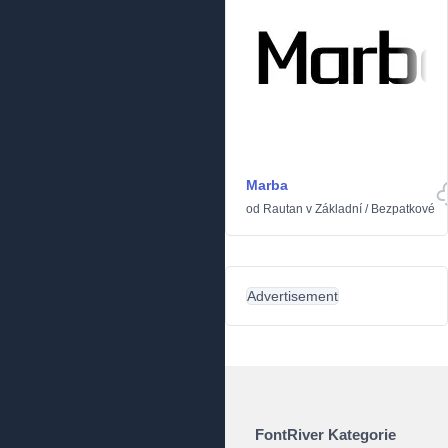
Marba
od
Rautan
v
Základní
/
Bezpatkové
Advertisement
FontRiver Kategorie