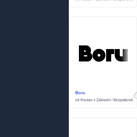
Boru
od
Rautan
v
Základní
/
Bezpatkové