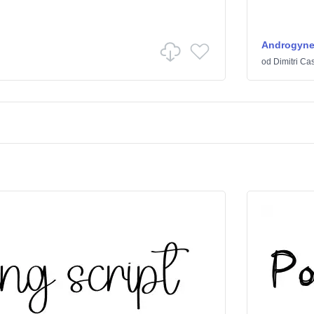
Androgyn
od
Dimitri Ca