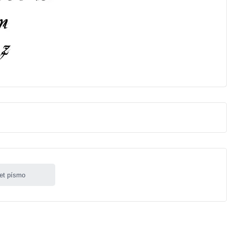
let písmo