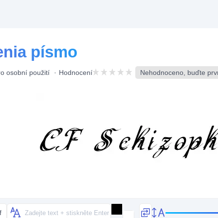
enia písmo
o osobní použití
Hodnocení
Nehodnoceno, buďte prv
f