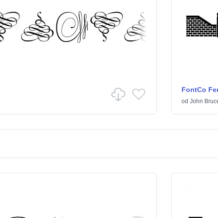
FontCo Fe
od
John Bruc