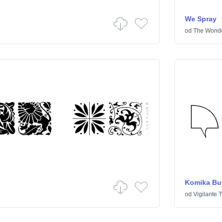
We Spray
od
The Wond
Komika Bu
od
Vigilante 