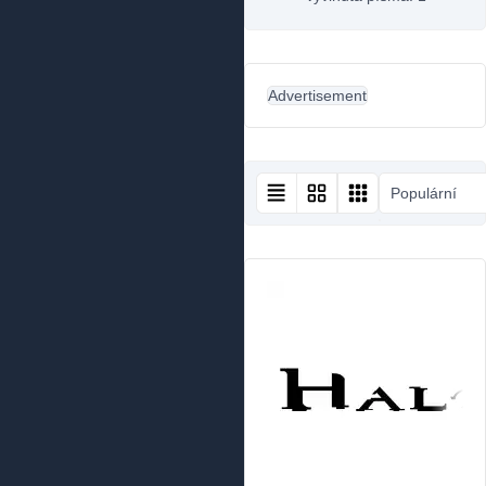
Advertisement
Populární