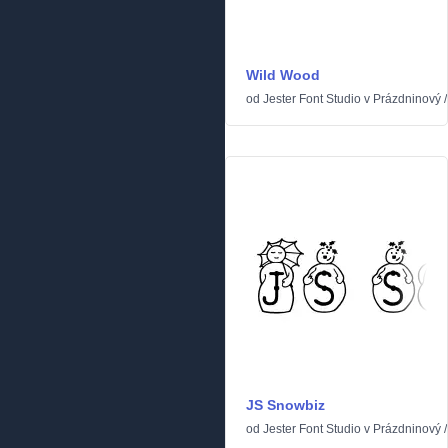
Wild Wood
od
Jester Font Studio
v
Prázdninový
JS Snowbiz
od
Jester Font Studio
v
Prázdninový