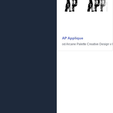
AP Applique
od
Arcane Palette Creative Design
v