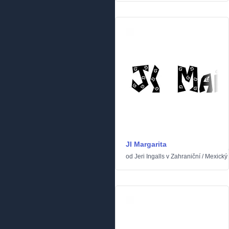
JI Margarita
od
Jeri Ingalls
v
Zahraniční
/
Mexický