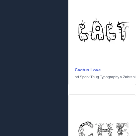
Cactus Love
od
Spork Thug Typography
v
Zahrani