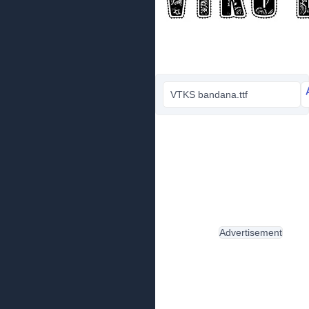
VTKS bandana.ttf
Advertisement