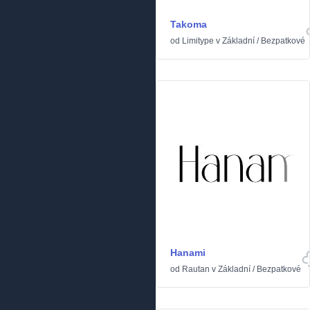
Takoma
od
Limitype
v
Základní
/
Bezpatkové
Hanami
od
Rautan
v
Základní
/
Bezpatkové