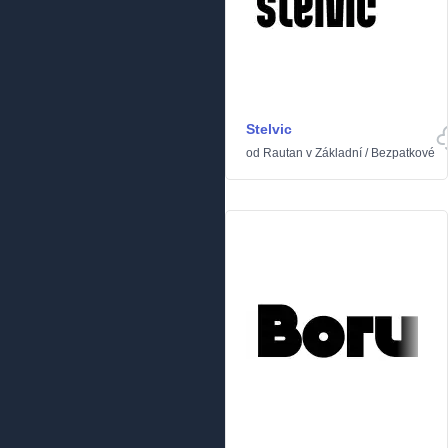
Stelvic
od
Rautan
v
Základní
/
Bezpatkové