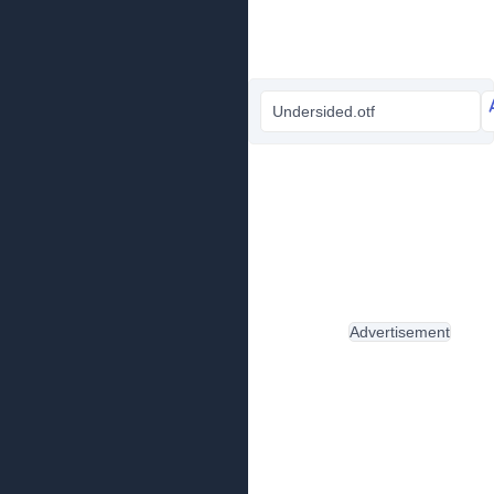
Undersided.otf
Advertisement