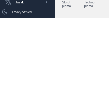
Jazyk
Skript
Techno
písma
písma
Tmavý vzhled