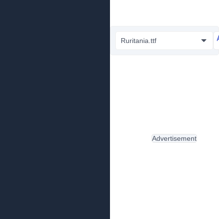
Ruritania.ttf
Advertisement