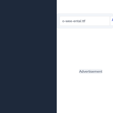
o-wee-ental.ttf
Advertisement