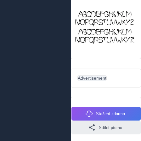
Advertisement
Stažení zdarma
Sdílet písmo