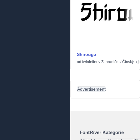
Shirouga
od
twinletter
v
Zahraniční
/
Čínský a 
Advertisement
FontRiver Kategorie