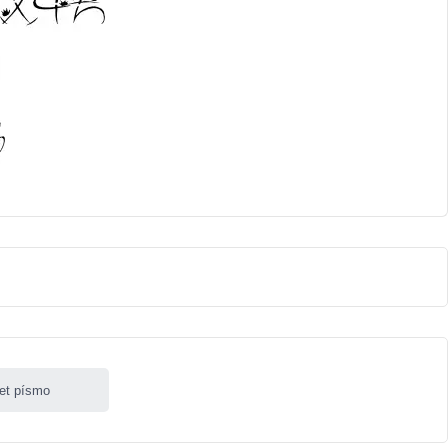
let písmo