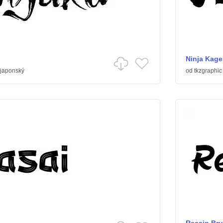
Ninja Kage
 japonský
od
tkzgraphic