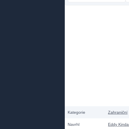
Kategorie
Zahraniční
Navrhl
Eddy Kind