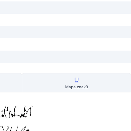
Mapa znaků