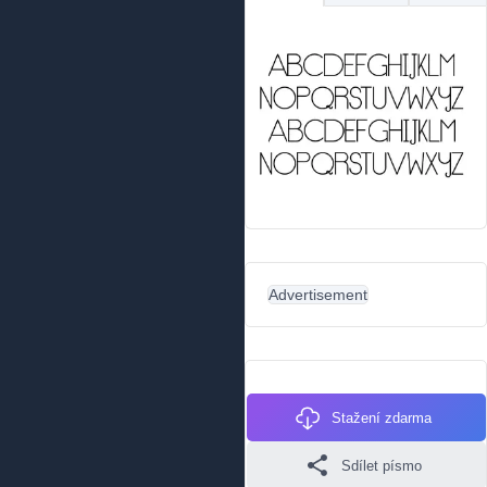
Advertisement
Stažení zdarma
Sdílet písmo