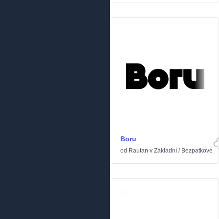
Boru
od
Rautan
v
Základní
/
Bezpatkové