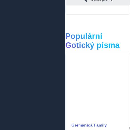
Populární
Gotický písma
Germanica Family