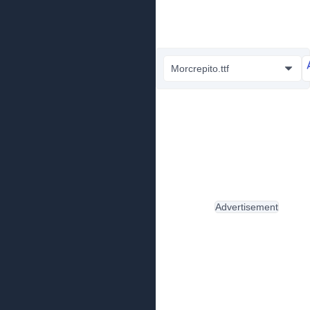
Morcrepito.ttf
Advertisement