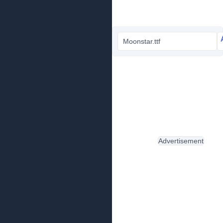
Moonstar.ttf
Advertisement