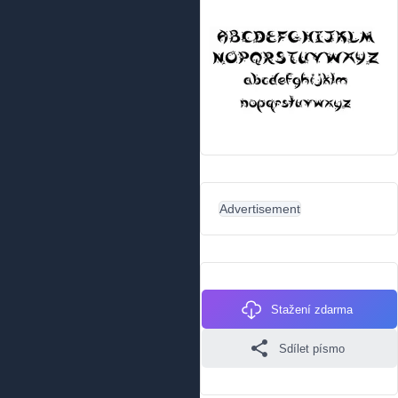
Advertisement
Stažení zdarma
Sdílet písmo