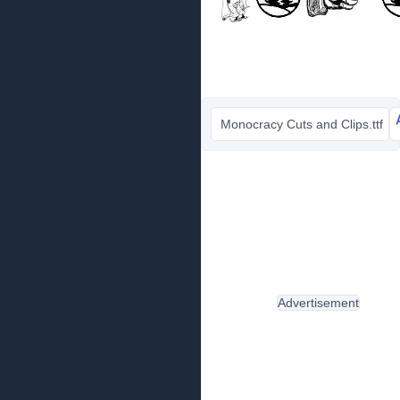
Monocracy Cuts and Clips.ttf
Advertisement