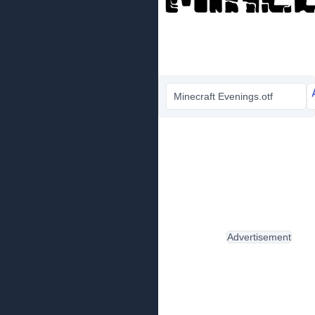
Minecraft Evenings.otf
Advertisement