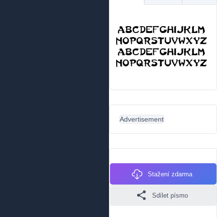
Advertisement
Stažení zdarma
Sdílet písmo