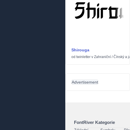
Shirouga
od
twinletter
v
Zahraniční
/
Čínský a 
Advertisement
FontRiver Kategorie