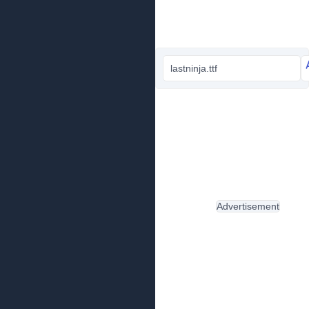
lastninja.ttf
Advertisement