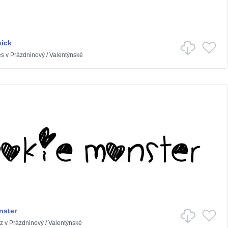
ick
es
v
Prázdninový
/
Valentýnské
nster
z
v
Prázdninový
/
Valentýnské