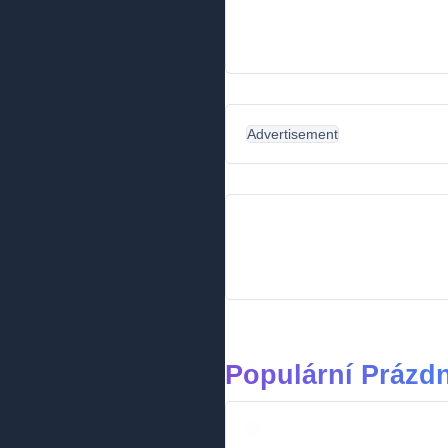
Advertisement
Populární Prázd