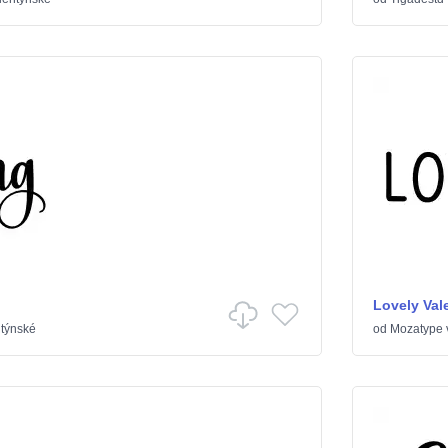
Lovely Vale
týnské
od
Mozatype