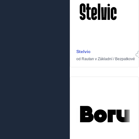
Stelvic
od
Rautan
v
Základní
/
Bezpatkové