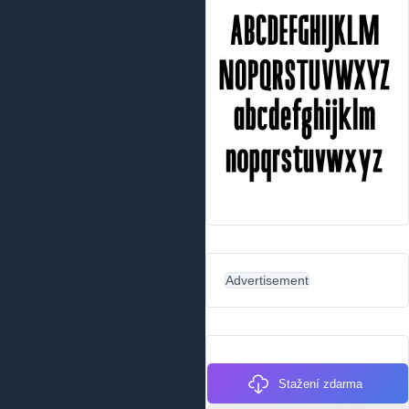
Advertisement
Stažení zdarma