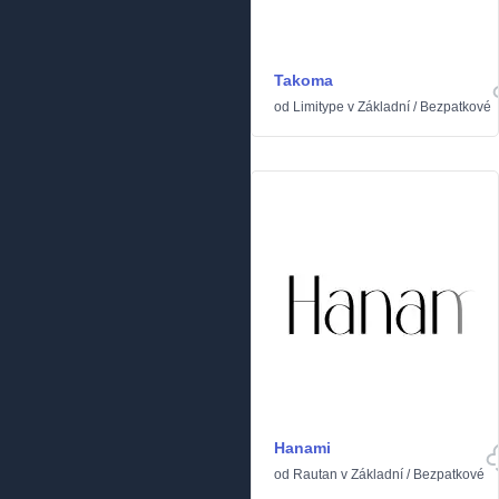
Takoma
od
Limitype
v
Základní
/
Bezpatkové
Hanami
od
Rautan
v
Základní
/
Bezpatkové