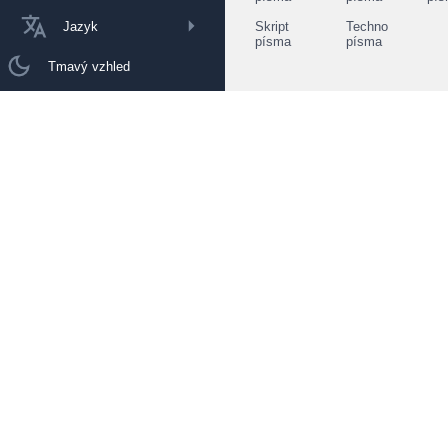
Jazyk
Skript
Techno
písma
písma
Tmavý vzhled