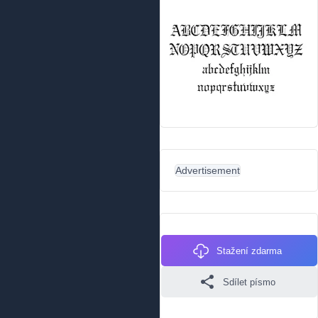
Advertisement
Stažení zdarma
Sdílet písmo