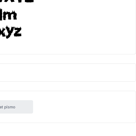
let písmo