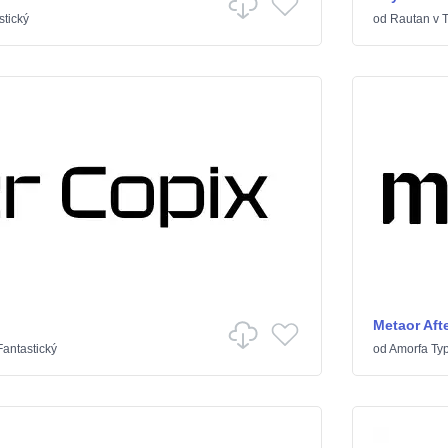
tický
od
Rautan
v
Metaor Afte
antastický
od
Amorfa Ty