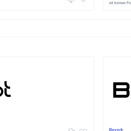
od
Iconian Fo
Beyork