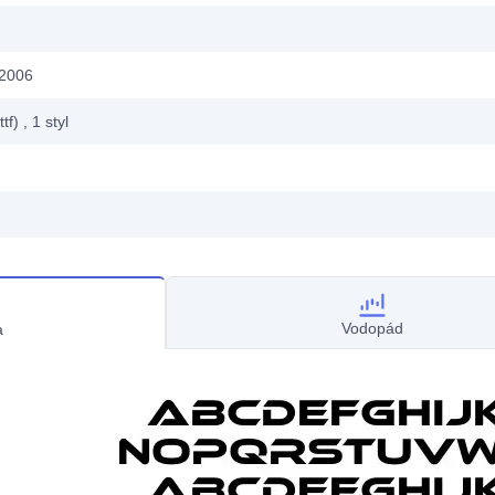
 2006
ttf)
, 1
styl
Vodopád
a