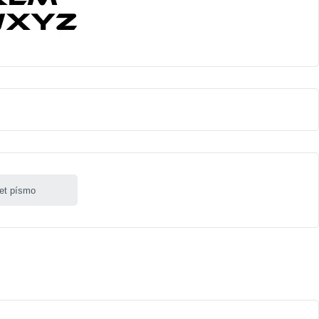
let písmo