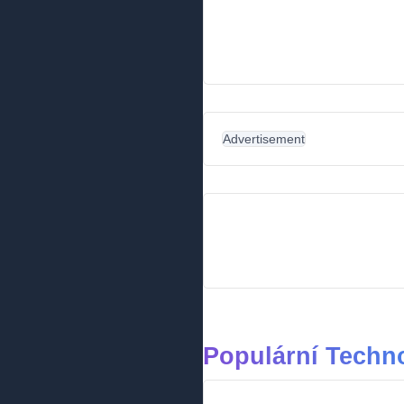
Advertisement
Populární Techn