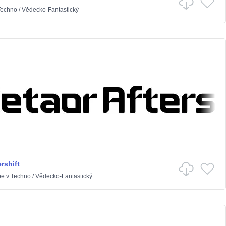
Techno
/
Vědecko-Fantastický
rshift
pe
v
Techno
/
Vědecko-Fantastický