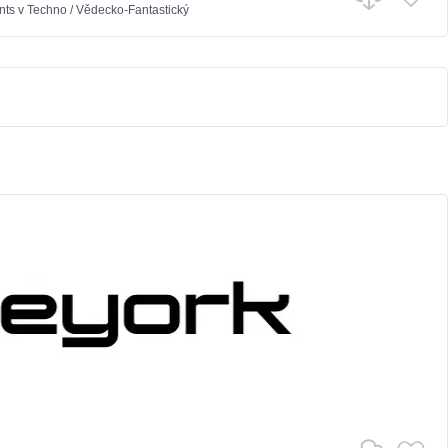
nts
v
Techno
/
Vědecko-Fantastický