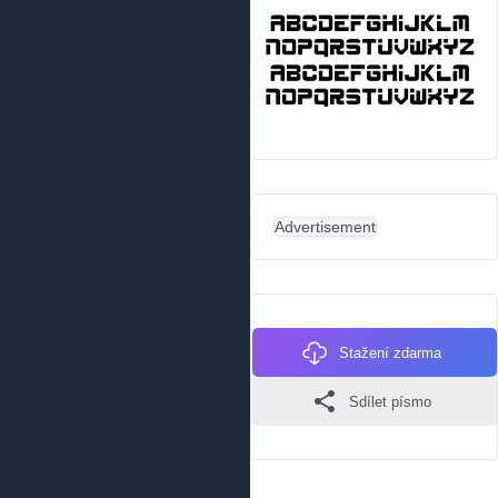
Advertisement
Stažení zdarma
Sdílet písmo