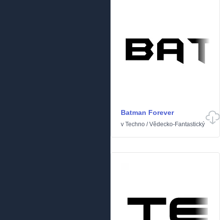
Batman Forever
v
Techno
/
Vědecko-Fantastický