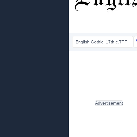
English Gothic, 17th c.TTF
Advertisement