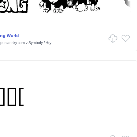
ng World
pustansky.com
v
Symboly
/
Hry