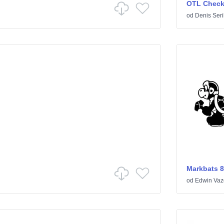
OTL Check
od
Denis Seri
Markbats 8
od
Edwin Vaz