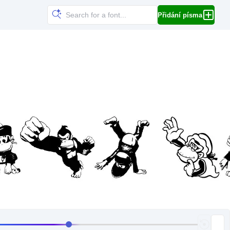
Přidání písma