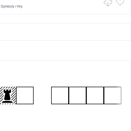
v
Symboly
/
Hry