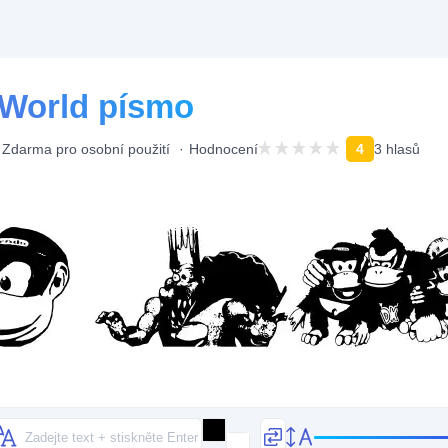
World písmo
Zdarma pro osobní použití
Hodnocení
4
3 hlasů