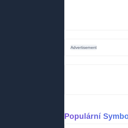
Advertisement
Populární Symbo