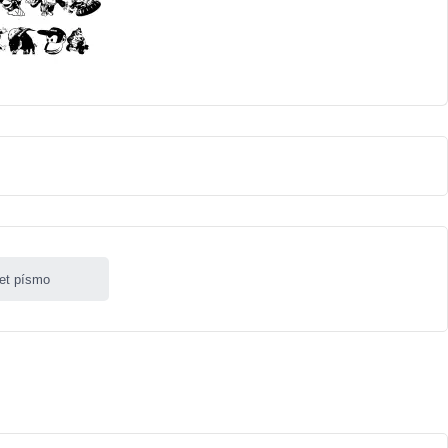
let písmo