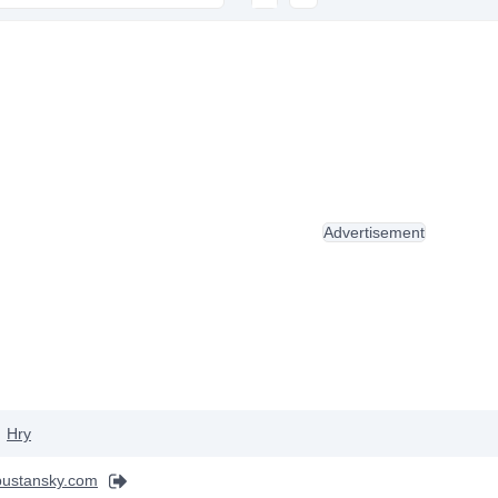
Advertisement
Hry
pustansky.com