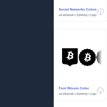
Social Networks Colors
od
elharrak
v
Symboly
/
Logo
Font Bitcoin Color
od
elharrak
v
Symboly
/
Logo