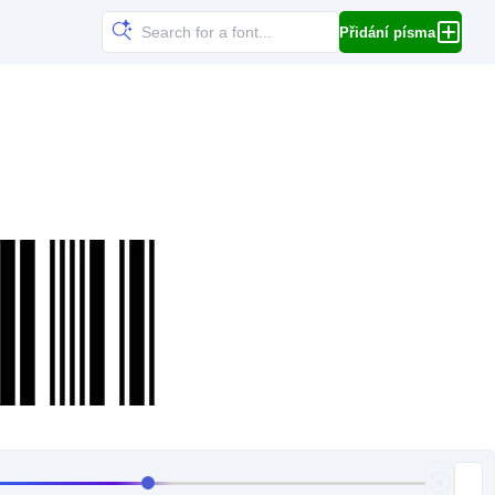
Přidání písma