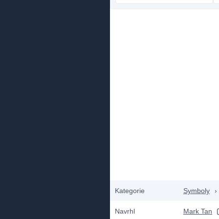
Kategorie
Symboly
›
Navrhl
Mark Tan