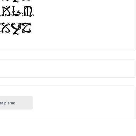
let písmo