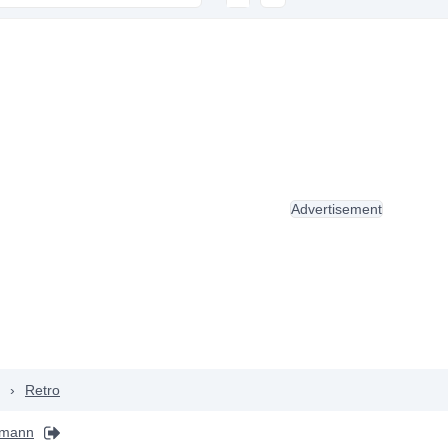
Advertisement
›
Retro
ffmann