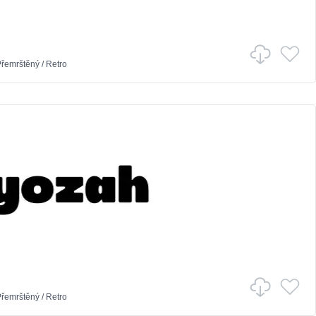
řemrštěný
/
Retro
řemrštěný
/
Retro