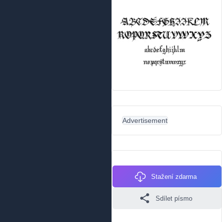
Advertisement
Stažení zdarma
Sdílet písmo