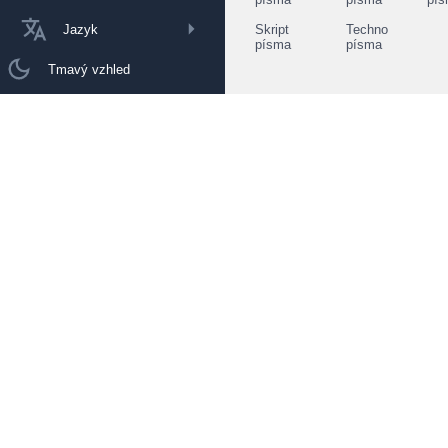
Jazyk
Skript
Techno
písma
písma
Tmavý vzhled