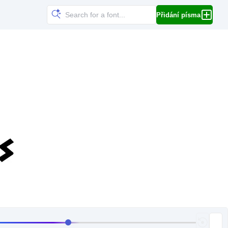
Přidání písma