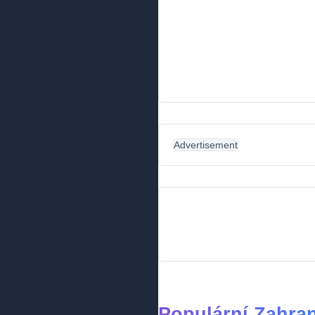
Advertisement
Populární Zahra