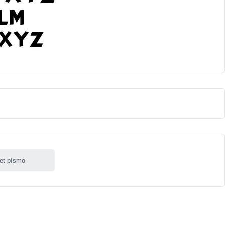
let písmo