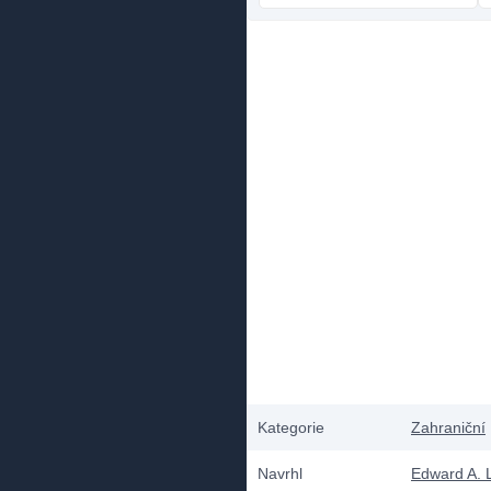
Kategorie
Zahraniční
Navrhl
Edward A. 