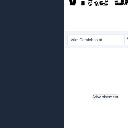
Vtks Caminhos.ttf
Advertisement