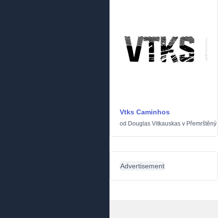
Vtks Caminhos
od
Douglas Vitkauskas
v
Přemrštěný
Advertisement