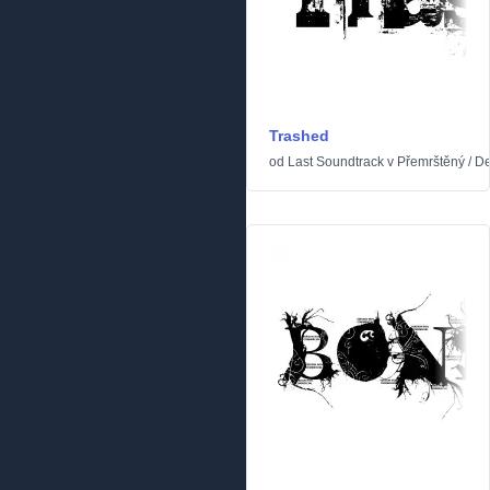
Trashed
od
Last Soundtrack
v
Přemrštěný
/
De