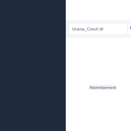
Urania_Czech.ttf
Advertisement