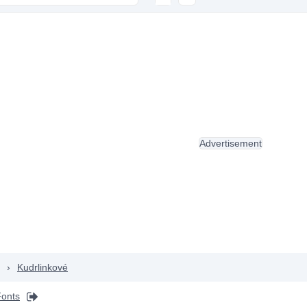
Advertisement
›
Kudrlinkové
onts