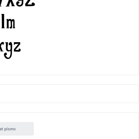
let písmo