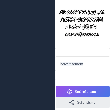
Advertisement
Stažení zdarma
Sdílet písmo