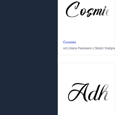
Cosmic
od
Liliana Paulawes
v
Skript
/
Kaligra