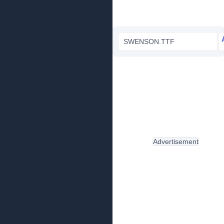
SWENSON.TTF
Advertisement